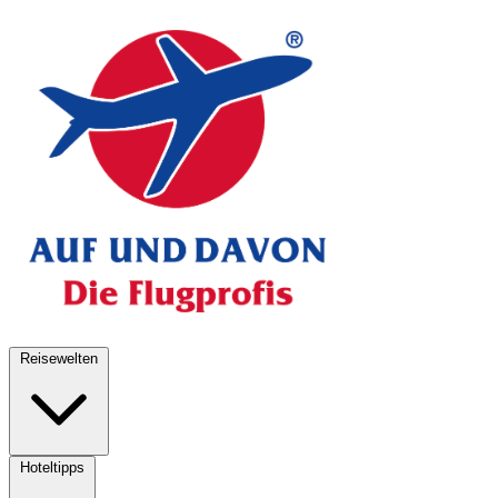
Reisewelten
Hoteltipps