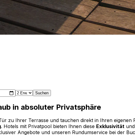
Suchen
aub in absoluter Privatsphäre
Tür zu Ihrer Terrasse und tauchen direkt in Ihren eigenen 
g
. Hotels mit Privatpool bieten Ihnen diese
Exklusivität
und 
exklusiver Angebote und unseren Rundumservice bei der Buc