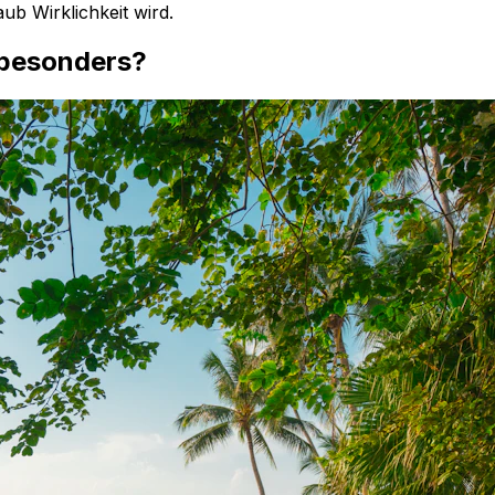
ub Wirklichkeit wird.
 besonders?